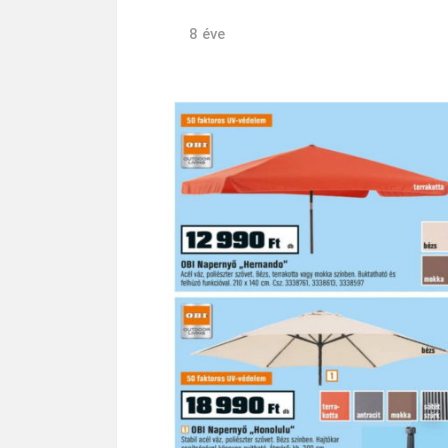
8 éve