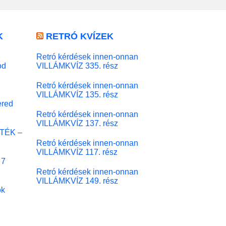
K
RETRÓ KVÍZEK
Retró kérdések innen-onnan
od
VILLÁMKVÍZ 335. rész
Retró kérdések innen-onnan
VILLÁMKVÍZ 135. rész
red
Retró kérdések innen-onnan
VILLÁMKVÍZ 137. rész
ÁTÉK –
Retró kérdések innen-onnan
VILLÁMKVÍZ 117. rész
 7
Retró kérdések innen-onnan
VILLÁMKVÍZ 149. rész
ok