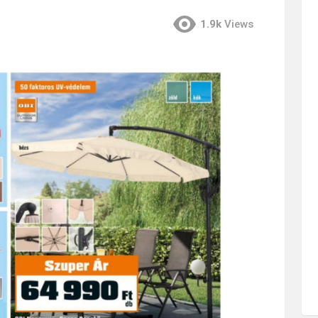
1.9k
Views