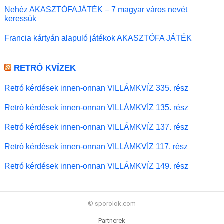
Nehéz AKASZTÓFAJÁTÉK – 7 magyar város nevét
keressük
Francia kártyán alapuló játékok AKASZTÓFA JÁTÉK
RETRÓ KVÍZEK
Retró kérdések innen-onnan VILLÁMKVÍZ 335. rész
Retró kérdések innen-onnan VILLÁMKVÍZ 135. rész
Retró kérdések innen-onnan VILLÁMKVÍZ 137. rész
Retró kérdések innen-onnan VILLÁMKVÍZ 117. rész
Retró kérdések innen-onnan VILLÁMKVÍZ 149. rész
© sporolok.com
Partnerek