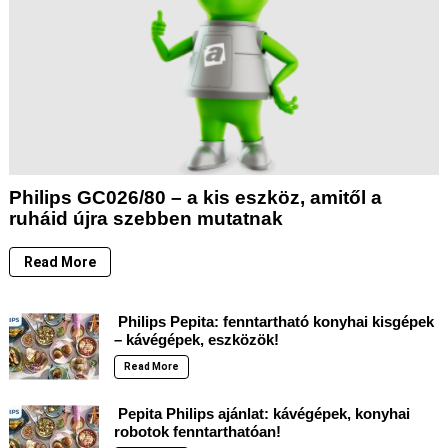
Philips GC026/80 – a kis eszköz, amitől a
ruháid újra szebben mutatnak
Read More
Philips Pepita: fenntartható konyhai kisgépek
– kávégépek, eszközök!
Read More
Pepita Philips ajánlat: kávégépek, konyhai
robotok fenntarthatóan!