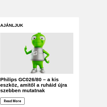
AJÁNLJUK
Philips GC026/80 – a kis
eszköz, amitől a ruháid újra
szebben mutatnak
Read More