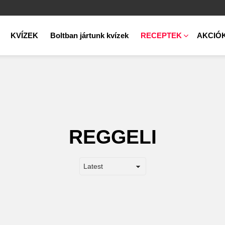
KVÍZEK
Boltban jártunk kvízek
RECEPTEK
AKCIÓ
REGGELI