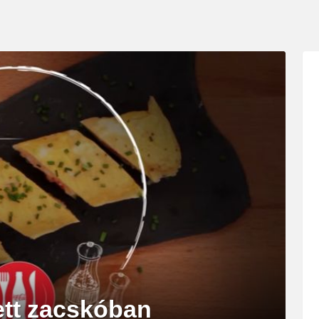
ett zacskóban