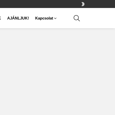
SWITCH
SKIN
SEARCH
K
AJÁNLJUK!
Kapcsolat