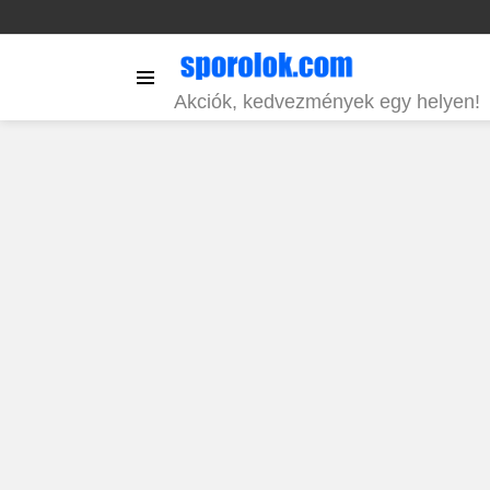
Menu
Akciók, kedvezmények egy helyen!