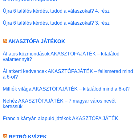
Újra 6 találós kérdés, tudod a válaszokat? 4. rész
Újra 6 találós kérdés, tudod a válaszokat? 3. rész
AKASZTÓFA JÁTÉKOK
Állatos közmondások AKASZTÓFAJÁTÉK – kitalálod
valamennyit?
Állatkerti kedvencek AKASZTÓFAJÁTÉK – felismered mind
a 6-ot?
Milliók világa AKASZTÓFAJÁTÉK – kitalálod mind a 6-ot?
Nehéz AKASZTÓFAJÁTÉK – 7 magyar város nevét
keressük
Francia kártyán alapuló játékok AKASZTÓFA JÁTÉK
RETRÓ KVÍZEK