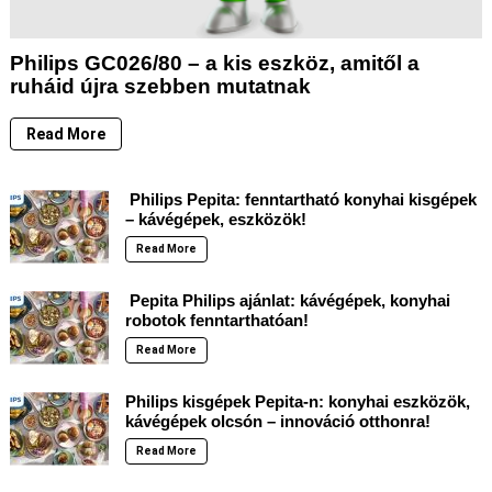
Philips GC026/80 – a kis eszköz, amitől a
ruháid újra szebben mutatnak
Read More
Philips Pepita: fenntartható konyhai kisgépek
– kávégépek, eszközök!
Read More
Pepita Philips ajánlat: kávégépek, konyhai
robotok fenntarthatóan!
Read More
Philips kisgépek Pepita-n: konyhai eszközök,
kávégépek olcsón – innováció otthonra!
Read More