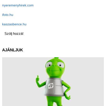
nyeremenyhirek.com
ifoto.hu
kaszasbence.hu
Szólj hozzá!
AJÁNLJUK