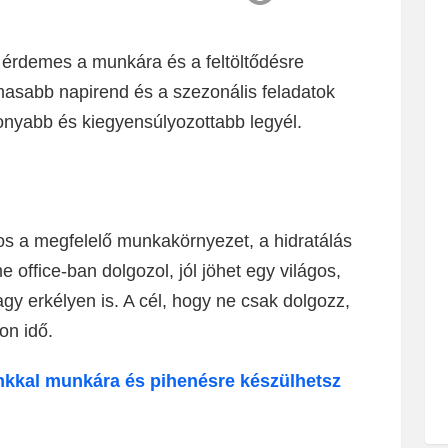
 érdemes a munkára és a feltöltődésre
lmasabb napirend és a szezonális feladatok
nyabb és kiegyensúlyozottabb legyél.
s a megfelelő munkakörnyezet, a hidratálás
office-ban dolgozol, jól jöhet egy világos,
vagy erkélyen is. A cél, hogy ne csak dolgozz,
on idő.
inkkal munkára és pihenésre készülhetsz