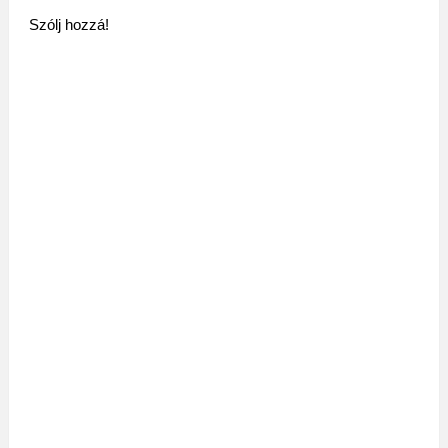
Szólj hozzá!