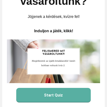
vásároltunk?
Jöjjenek a kérdések, kvízre fel!
Induljon a játék, klikk!
Start Quiz