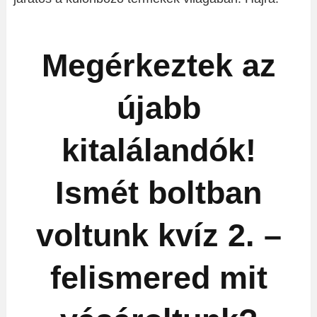
Megérkeztek az
újabb
kitalálandók!
Ismét boltban
voltunk kvíz 2. –
felismered mit