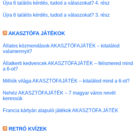
Újra 6 találós kérdés, tudod a válaszokat? 4. rész
Újra 6 találós kérdés, tudod a válaszokat? 3. rész
AKASZTÓFA JÁTÉKOK
Állatos közmondások AKASZTÓFAJÁTÉK – kitalálod
valamennyit?
Állatkerti kedvencek AKASZTÓFAJÁTÉK – felismered mind
a 6-ot?
Milliók világa AKASZTÓFAJÁTÉK – kitalálod mind a 6-ot?
Nehéz AKASZTÓFAJÁTÉK – 7 magyar város nevét
keressük
Francia kártyán alapuló játékok AKASZTÓFA JÁTÉK
RETRÓ KVÍZEK