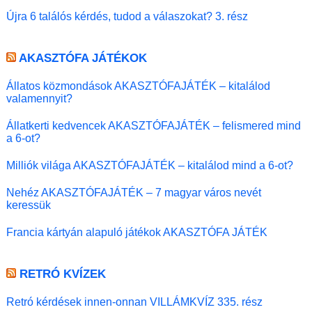
Újra 6 találós kérdés, tudod a válaszokat? 3. rész
AKASZTÓFA JÁTÉKOK
Állatos közmondások AKASZTÓFAJÁTÉK – kitalálod
valamennyit?
Állatkerti kedvencek AKASZTÓFAJÁTÉK – felismered mind
a 6-ot?
Milliók világa AKASZTÓFAJÁTÉK – kitalálod mind a 6-ot?
Nehéz AKASZTÓFAJÁTÉK – 7 magyar város nevét
keressük
Francia kártyán alapuló játékok AKASZTÓFA JÁTÉK
RETRÓ KVÍZEK
Retró kérdések innen-onnan VILLÁMKVÍZ 335. rész