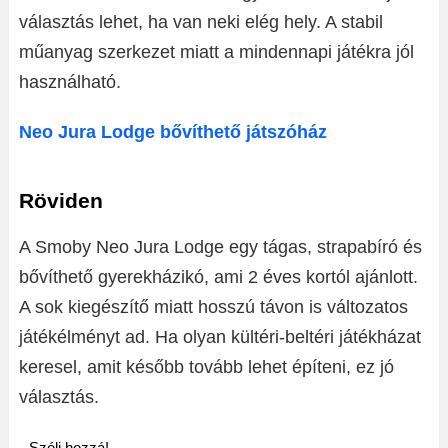
választás lehet, ha van neki elég hely. A stabil
műanyag szerkezet miatt a mindennapi játékra jól
használható.
Neo Jura Lodge bővíthető játszóház
Röviden
A Smoby Neo Jura Lodge egy tágas, strapabíró és
bővíthető gyerekházikó, ami 2 éves kortól ajánlott.
A sok kiegészítő miatt hosszú távon is változatos
játékélményt ad. Ha olyan kültéri-beltéri játékházat
keresel, amit később tovább lehet építeni, ez jó
választás.
Szólj hozzá!