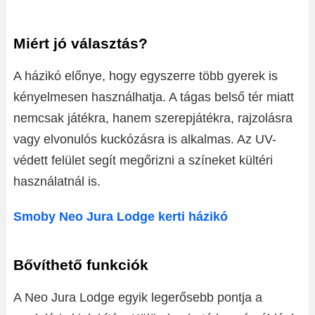
Miért jó választás?
A házikó előnye, hogy egyszerre több gyerek is
kényelmesen használhatja. A tágas belső tér miatt
nemcsak játékra, hanem szerepjátékra, rajzolásra
vagy elvonulós kuckózásra is alkalmas. Az UV-
védett felület segít megőrizni a színeket kültéri
használatnál is.
Smoby Neo Jura Lodge kerti házikó
Bővíthető funkciók
A Neo Jura Lodge egyik legerősebb pontja a