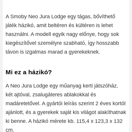
A Smoby Neo Jura Lodge egy tágas, bővíthető
játék házikó, amit beltéren és kültéren is lehet
használni. A modell egyik nagy előnye, hogy sok
kiegészítővel személyre szabható, így hosszabb
távon is izgalmas marad a gyerekeknek.
Mi ez a házikó?
A Neo Jura Lodge egy műanyag kerti játszóház,
két ajtóval, zsalugáteres ablakokkal és
madáretetővel. A gyártói leírás szerint 2 éves kortól
ajánlott, és a gyerekek saját kis világot alakíthatnak
ki benne. A házikó mérete kb. 115,4 x 123,3 x 132
cm.