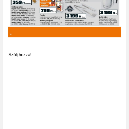
Szólj hozzá!