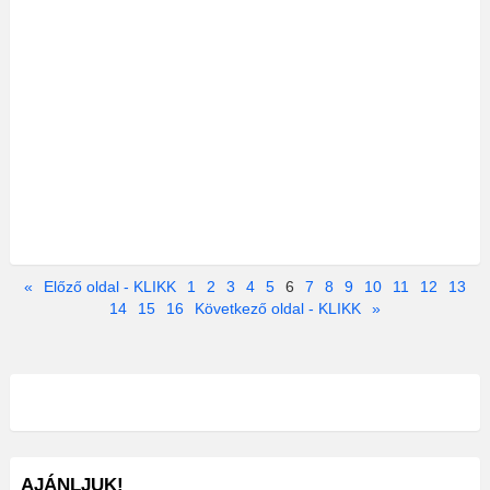
«
Előző oldal - KLIKK
1
2
3
4
5
6
7
8
9
10
11
12
13
14
15
16
Következő oldal - KLIKK
»
AJÁNLJUK!