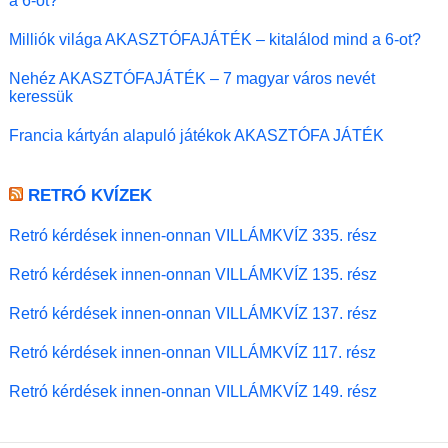
a 6-ot?
Milliók világa AKASZTÓFAJÁTÉK – kitalálod mind a 6-ot?
Nehéz AKASZTÓFAJÁTÉK – 7 magyar város nevét
keressük
Francia kártyán alapuló játékok AKASZTÓFA JÁTÉK
RETRÓ KVÍZEK
Retró kérdések innen-onnan VILLÁMKVÍZ 335. rész
Retró kérdések innen-onnan VILLÁMKVÍZ 135. rész
Retró kérdések innen-onnan VILLÁMKVÍZ 137. rész
Retró kérdések innen-onnan VILLÁMKVÍZ 117. rész
Retró kérdések innen-onnan VILLÁMKVÍZ 149. rész