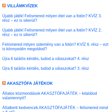
VILLÁMKVÍZEK
Újabb játék! Felismered milyen étel van a fotón? KVÍZ 3.
rész – ez is sikerül?
Újabb játék! Felismered milyen étel van a fotón? KVÍZ 2.
rész – ez is sikerül?
Felismered milyen sütemény van a fotón? KVÍZ 6. rész – ezt
is könnyedén megoldod?
Újra 6 találós kérdés, tudod a válaszokat? 4. rész
Újra 6 találós kérdés, tudod a válaszokat? 3. rész
AKASZTÓFA JÁTÉKOK
Állatos közmondások AKASZTÓFAJÁTÉK – kitalálod
valamennyit?
Állatkerti kedvencek AKASZTÓFAJÁTÉK – felismered mind