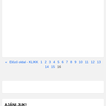
«
Előző oldal - KLIKK
1
2
3
4
5
6
7
8
9
10
11
12
13
14
15
16
AJÁNLJUK!