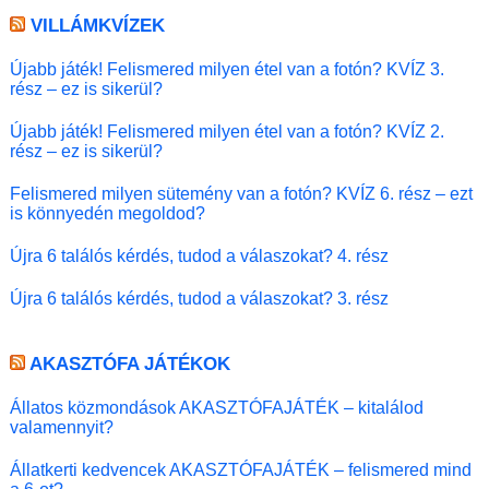
VILLÁMKVÍZEK
Újabb játék! Felismered milyen étel van a fotón? KVÍZ 3.
rész – ez is sikerül?
Újabb játék! Felismered milyen étel van a fotón? KVÍZ 2.
rész – ez is sikerül?
Felismered milyen sütemény van a fotón? KVÍZ 6. rész – ezt
is könnyedén megoldod?
Újra 6 találós kérdés, tudod a válaszokat? 4. rész
Újra 6 találós kérdés, tudod a válaszokat? 3. rész
AKASZTÓFA JÁTÉKOK
Állatos közmondások AKASZTÓFAJÁTÉK – kitalálod
valamennyit?
Állatkerti kedvencek AKASZTÓFAJÁTÉK – felismered mind