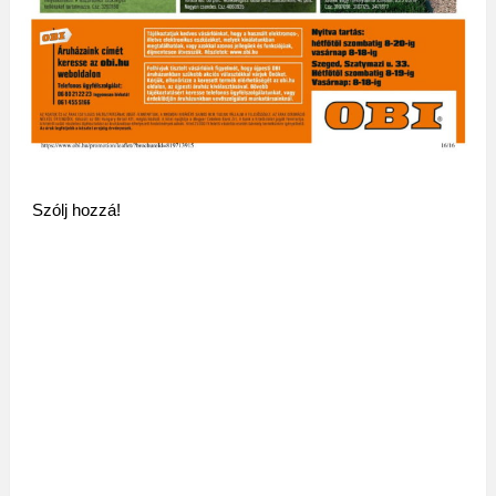
Szólj hozzá!