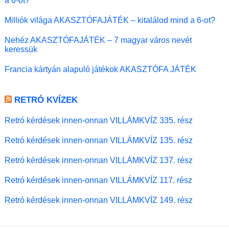
a 6-ot?
Milliók világa AKASZTÓFAJÁTÉK – kitalálod mind a 6-ot?
Nehéz AKASZTÓFAJÁTÉK – 7 magyar város nevét
keressük
Francia kártyán alapuló játékok AKASZTÓFA JÁTÉK
RETRÓ KVÍZEK
Retró kérdések innen-onnan VILLÁMKVÍZ 335. rész
Retró kérdések innen-onnan VILLÁMKVÍZ 135. rész
Retró kérdések innen-onnan VILLÁMKVÍZ 137. rész
Retró kérdések innen-onnan VILLÁMKVÍZ 117. rész
Retró kérdések innen-onnan VILLÁMKVÍZ 149. rész