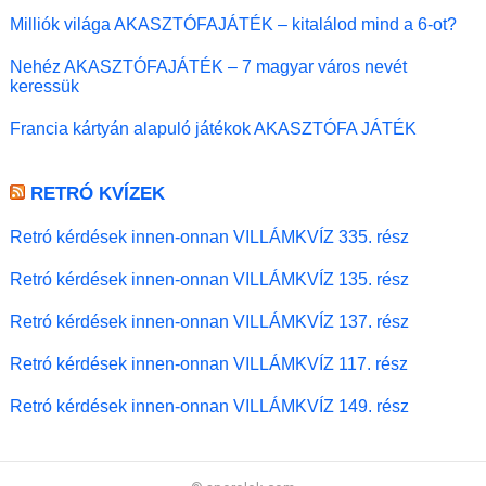
Milliók világa AKASZTÓFAJÁTÉK – kitalálod mind a 6-ot?
Nehéz AKASZTÓFAJÁTÉK – 7 magyar város nevét
keressük
Francia kártyán alapuló játékok AKASZTÓFA JÁTÉK
RETRÓ KVÍZEK
Retró kérdések innen-onnan VILLÁMKVÍZ 335. rész
Retró kérdések innen-onnan VILLÁMKVÍZ 135. rész
Retró kérdések innen-onnan VILLÁMKVÍZ 137. rész
Retró kérdések innen-onnan VILLÁMKVÍZ 117. rész
Retró kérdések innen-onnan VILLÁMKVÍZ 149. rész