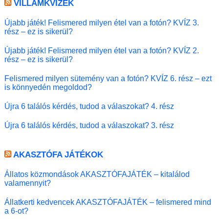
VILLÁMKVÍZEK
Újabb játék! Felismered milyen étel van a fotón? KVÍZ 3.
rész – ez is sikerül?
Újabb játék! Felismered milyen étel van a fotón? KVÍZ 2.
rész – ez is sikerül?
Felismered milyen sütemény van a fotón? KVÍZ 6. rész – ezt
is könnyedén megoldod?
Újra 6 találós kérdés, tudod a válaszokat? 4. rész
Újra 6 találós kérdés, tudod a válaszokat? 3. rész
AKASZTÓFA JÁTÉKOK
Állatos közmondások AKASZTÓFAJÁTÉK – kitalálod
valamennyit?
Állatkerti kedvencek AKASZTÓFAJÁTÉK – felismered mind
a 6-ot?