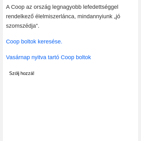
A Coop az ország legnagyobb lefedettséggel
rendelkező élelmiszerlánca, mindannyiunk „jó
szomszédja”.
Coop boltok keresése.
Vasárnap nyitva tartó Coop boltok
Szólj hozzá!