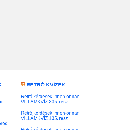
K
RETRÓ KVÍZEK
Retró kérdések innen-onnan
od
VILLÁMKVÍZ 335. rész
Retró kérdések innen-onnan
VILLÁMKVÍZ 135. rész
red
Retró kérdések innen-onnan