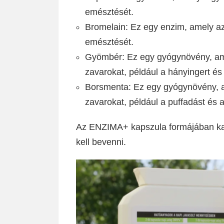
emésztését.
Bromelain: Ez egy enzim, amely az 
emésztését.
Gyömbér: Ez egy gyógynövény, ame
zavarokat, például a hányingert és
Borsmenta: Ez egy gyógynövény, a
zavarokat, például a puffadást és 
Az ENZIMA+ kapszula formájában kap
kell bevenni.