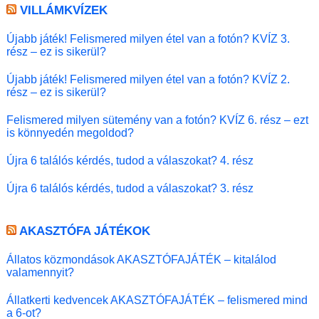
VILLÁMKVÍZEK
Újabb játék! Felismered milyen étel van a fotón? KVÍZ 3.
rész – ez is sikerül?
Újabb játék! Felismered milyen étel van a fotón? KVÍZ 2.
rész – ez is sikerül?
Felismered milyen sütemény van a fotón? KVÍZ 6. rész – ezt
is könnyedén megoldod?
Újra 6 találós kérdés, tudod a válaszokat? 4. rész
Újra 6 találós kérdés, tudod a válaszokat? 3. rész
AKASZTÓFA JÁTÉKOK
Állatos közmondások AKASZTÓFAJÁTÉK – kitalálod
valamennyit?
Állatkerti kedvencek AKASZTÓFAJÁTÉK – felismered mind
a 6-ot?