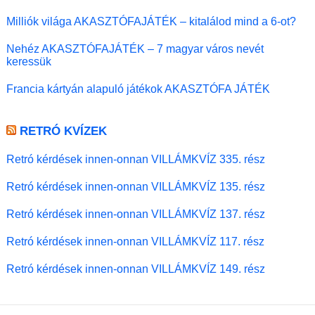
Milliók világa AKASZTÓFAJÁTÉK – kitalálod mind a 6-ot?
Nehéz AKASZTÓFAJÁTÉK – 7 magyar város nevét
keressük
Francia kártyán alapuló játékok AKASZTÓFA JÁTÉK
RETRÓ KVÍZEK
Retró kérdések innen-onnan VILLÁMKVÍZ 335. rész
Retró kérdések innen-onnan VILLÁMKVÍZ 135. rész
Retró kérdések innen-onnan VILLÁMKVÍZ 137. rész
Retró kérdések innen-onnan VILLÁMKVÍZ 117. rész
Retró kérdések innen-onnan VILLÁMKVÍZ 149. rész