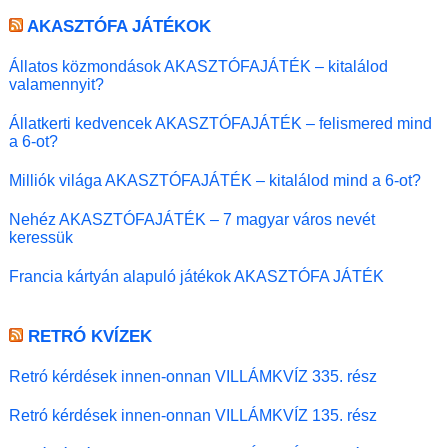
AKASZTÓFA JÁTÉKOK
Állatos közmondások AKASZTÓFAJÁTÉK – kitalálod
valamennyit?
Állatkerti kedvencek AKASZTÓFAJÁTÉK – felismered mind
a 6-ot?
Milliók világa AKASZTÓFAJÁTÉK – kitalálod mind a 6-ot?
Nehéz AKASZTÓFAJÁTÉK – 7 magyar város nevét
keressük
Francia kártyán alapuló játékok AKASZTÓFA JÁTÉK
RETRÓ KVÍZEK
Retró kérdések innen-onnan VILLÁMKVÍZ 335. rész
Retró kérdések innen-onnan VILLÁMKVÍZ 135. rész