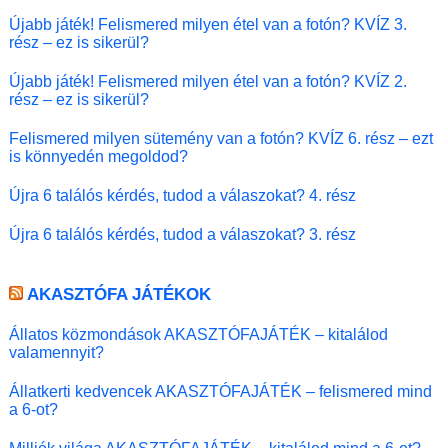
Újabb játék! Felismered milyen étel van a fotón? KVÍZ 3.
rész – ez is sikerül?
Újabb játék! Felismered milyen étel van a fotón? KVÍZ 2.
rész – ez is sikerül?
Felismered milyen sütemény van a fotón? KVÍZ 6. rész – ezt
is könnyedén megoldod?
Újra 6 találós kérdés, tudod a válaszokat? 4. rész
Újra 6 találós kérdés, tudod a válaszokat? 3. rész
AKASZTÓFA JÁTÉKOK
Állatos közmondások AKASZTÓFAJÁTÉK – kitalálod
valamennyit?
Állatkerti kedvencek AKASZTÓFAJÁTÉK – felismered mind
a 6-ot?