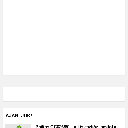
AJÁNLJUK!
Philips GC026/80 – a kis eszköz, amitől a