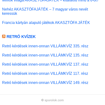
Milliók világa AKASZTÓFAJÁTÉK – kitalálod mind a 6-ot?
Nehéz AKASZTÓFAJÁTÉK – 7 magyar város nevét
keressük
Francia kártyán alapuló játékok AKASZTÓFA JÁTÉK
RETRÓ KVÍZEK
Retró kérdések innen-onnan VILLÁMKVÍZ 335. rész
Retró kérdések innen-onnan VILLÁMKVÍZ 135. rész
Retró kérdések innen-onnan VILLÁMKVÍZ 137. rész
Retró kérdések innen-onnan VILLÁMKVÍZ 117. rész
Retró kérdések innen-onnan VILLÁMKVÍZ 149. rész
© sporolok.com