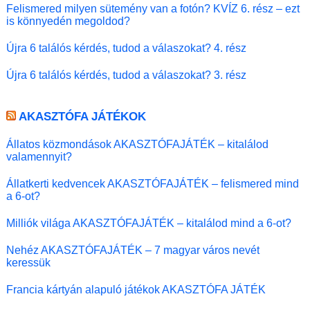
Felismered milyen sütemény van a fotón? KVÍZ 6. rész – ezt
is könnyedén megoldod?
Újra 6 találós kérdés, tudod a válaszokat? 4. rész
Újra 6 találós kérdés, tudod a válaszokat? 3. rész
AKASZTÓFA JÁTÉKOK
Állatos közmondások AKASZTÓFAJÁTÉK – kitalálod
valamennyit?
Állatkerti kedvencek AKASZTÓFAJÁTÉK – felismered mind
a 6-ot?
Milliók világa AKASZTÓFAJÁTÉK – kitalálod mind a 6-ot?
Nehéz AKASZTÓFAJÁTÉK – 7 magyar város nevét
keressük
Francia kártyán alapuló játékok AKASZTÓFA JÁTÉK