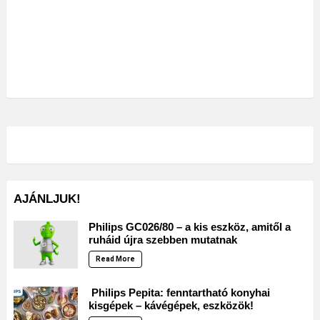
AJÁNLJUK!
Philips GC026/80 – a kis eszköz, amitől a
ruháid újra szebben mutatnak
Read More
Philips Pepita: fenntartható konyhai
kisgépek – kávégépek, eszközök!