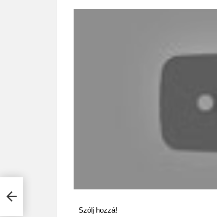
Szólj hozzá!