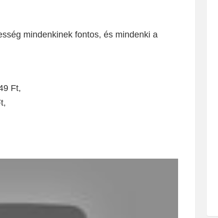
sesség mindenkinek fontos, és mindenki a
49 Ft,
t,