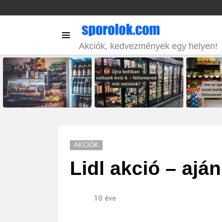
Menu
Akciók, kedvezmények egy helyen!
LATEST
STORIES
AKCIÓK
Lidl akció – aján
10 éve