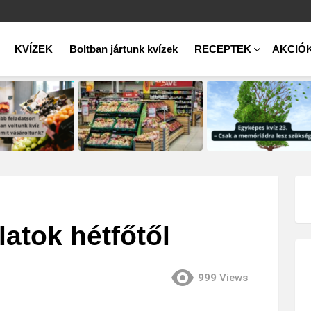
KVÍZEK
Boltban jártunk kvízek
RECEPTEK
AKCIÓ
latok hétfőtől
999
Views