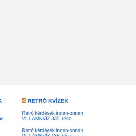
K
RETRÓ KVÍZEK
Retró kérdések innen-onnan
od
VILLÁMKVÍZ 335. rész
Retró kérdések innen-onnan
VILLÁMKVÍZ 135. rész