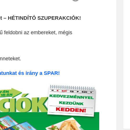
apot – HÉTINDÍTÓ SZUPERAKCIÓK!
 feldobni az embereket, mégis
nneteket.
atunkat és irány a SPAR!