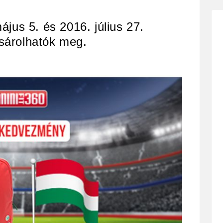
jus 5. és 2016. július 27.
ásárolhatók meg.