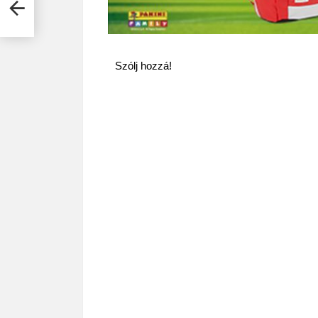
Szólj hozzá!