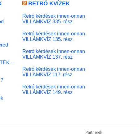
K
RETRÓ KVÍZEK
Retró kérdések innen-onnan
od
VILLÁMKVÍZ 335. rész
Retró kérdések innen-onnan
VILLÁMKVÍZ 135. rész
red
Retró kérdések innen-onnan
VILLÁMKVÍZ 137. rész
ÁTÉK –
Retró kérdések innen-onnan
VILLÁMKVÍZ 117. rész
 7
Retró kérdések innen-onnan
VILLÁMKVÍZ 149. rész
ok
Partnerek