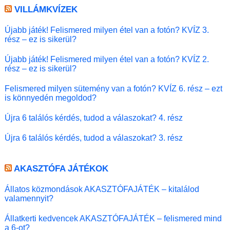
VILLÁMKVÍZEK
Újabb játék! Felismered milyen étel van a fotón? KVÍZ 3.
rész – ez is sikerül?
Újabb játék! Felismered milyen étel van a fotón? KVÍZ 2.
rész – ez is sikerül?
Felismered milyen sütemény van a fotón? KVÍZ 6. rész – ezt
is könnyedén megoldod?
Újra 6 találós kérdés, tudod a válaszokat? 4. rész
Újra 6 találós kérdés, tudod a válaszokat? 3. rész
AKASZTÓFA JÁTÉKOK
Állatos közmondások AKASZTÓFAJÁTÉK – kitalálod
valamennyit?
Állatkerti kedvencek AKASZTÓFAJÁTÉK – felismered mind
a 6-ot?