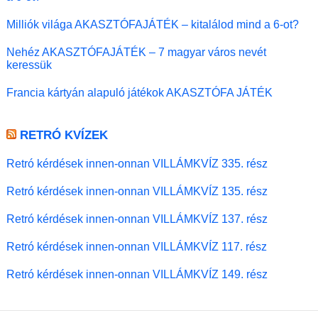
Milliók világa AKASZTÓFAJÁTÉK – kitalálod mind a 6-ot?
Nehéz AKASZTÓFAJÁTÉK – 7 magyar város nevét
keressük
Francia kártyán alapuló játékok AKASZTÓFA JÁTÉK
RETRÓ KVÍZEK
Retró kérdések innen-onnan VILLÁMKVÍZ 335. rész
Retró kérdések innen-onnan VILLÁMKVÍZ 135. rész
Retró kérdések innen-onnan VILLÁMKVÍZ 137. rész
Retró kérdések innen-onnan VILLÁMKVÍZ 117. rész
Retró kérdések innen-onnan VILLÁMKVÍZ 149. rész