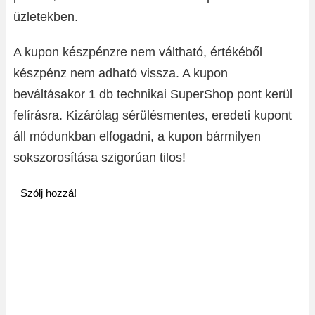
üzletekben.
A kupon készpénzre nem váltható, értékéből
készpénz nem adható vissza. A kupon
beváltásakor 1 db technikai SuperShop pont kerül
felírásra. Kizárólag sérülésmentes, eredeti kupont
áll módunkban elfogadni, a kupon bármilyen
sokszorosítása szigorúan tilos!
Szólj hozzá!