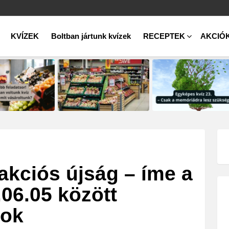
KVÍZEK
Boltban jártunk kvízek
RECEPTEK
AKCIÓ
akciós újság – íme a
06.05 között
tok