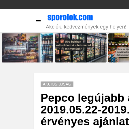
Menu
Akciók, kedvezmények egy helyen!
LATEST
STORIES
AKCIÓS ÚJSÁG
Pepco legújabb 
2019.05.22-2019.
érvényes ajánla