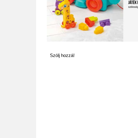
Szólj hozzá!