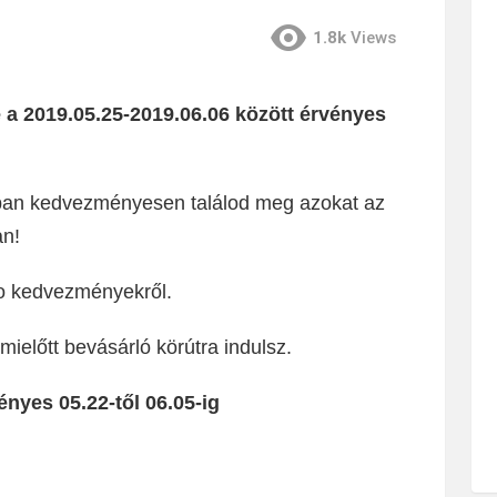
1.8k
Views
 a 2019.05.25-2019.06.06 között érvényes
ban kedvezményesen találod meg azokat az
an!
co kedvezményekről.
ielőtt bevásárló körútra indulsz.
nyes 05.22-től 06.05-ig