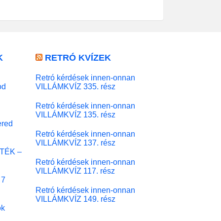
K
RETRÓ KVÍZEK
Retró kérdések innen-onnan
od
VILLÁMKVÍZ 335. rész
Retró kérdések innen-onnan
VILLÁMKVÍZ 135. rész
red
Retró kérdések innen-onnan
VILLÁMKVÍZ 137. rész
ÁTÉK –
Retró kérdések innen-onnan
VILLÁMKVÍZ 117. rész
 7
Retró kérdések innen-onnan
VILLÁMKVÍZ 149. rész
ok