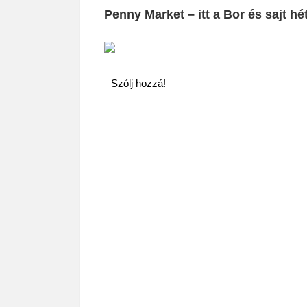
Penny Market – itt a Bor és sajt hé
Szólj hozzá!