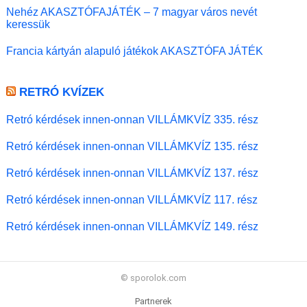
Nehéz AKASZTÓFAJÁTÉK – 7 magyar város nevét
keressük
Francia kártyán alapuló játékok AKASZTÓFA JÁTÉK
RETRÓ KVÍZEK
Retró kérdések innen-onnan VILLÁMKVÍZ 335. rész
Retró kérdések innen-onnan VILLÁMKVÍZ 135. rész
Retró kérdések innen-onnan VILLÁMKVÍZ 137. rész
Retró kérdések innen-onnan VILLÁMKVÍZ 117. rész
Retró kérdések innen-onnan VILLÁMKVÍZ 149. rész
© sporolok.com
Partnerek