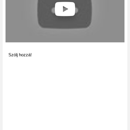
Szólj hozzá!