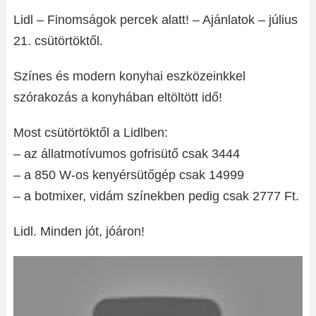
Lidl – Finomságok percek alatt! – Ajánlatok – július
21. csütörtöktől.
Színes és modern konyhai eszközeinkkel
szórakozás a konyhában eltöltött idő!
Most csütörtöktől a Lidlben:
– az állatmotívumos gofrisütő csak 3444
– a 850 W-os kenyérsütőgép csak 14999
– a botmixer, vidám színekben pedig csak 2777 Ft.
Lidl. Minden jót, jóáron!