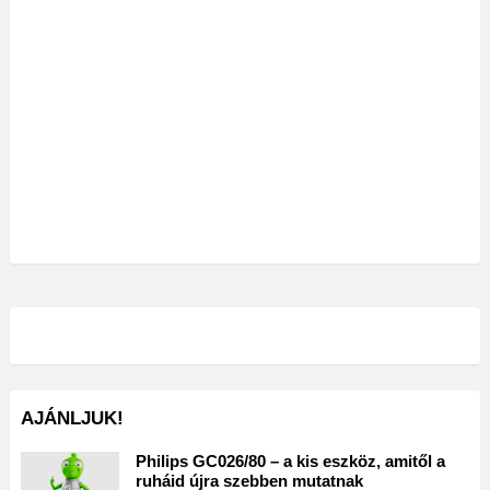
AJÁNLJUK!
Philips GC026/80 – a kis eszköz, amitől a
ruháid újra szebben mutatnak