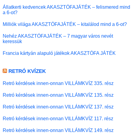
Állatkerti kedvencek AKASZTÓFAJÁTÉK – felismered mind
a 6-ot?
Milliók világa AKASZTÓFAJÁTÉK – kitalálod mind a 6-ot?
Nehéz AKASZTÓFAJÁTÉK – 7 magyar város nevét
keressük
Francia kártyán alapuló játékok AKASZTÓFA JÁTÉK
RETRÓ KVÍZEK
Retró kérdések innen-onnan VILLÁMKVÍZ 335. rész
Retró kérdések innen-onnan VILLÁMKVÍZ 135. rész
Retró kérdések innen-onnan VILLÁMKVÍZ 137. rész
Retró kérdések innen-onnan VILLÁMKVÍZ 117. rész
Retró kérdések innen-onnan VILLÁMKVÍZ 149. rész