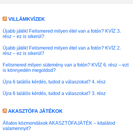
VILLÁMKVÍZEK
Újabb játék! Felismered milyen étel van a fotón? KVÍZ 3.
rész – ez is sikerül?
Újabb játék! Felismered milyen étel van a fotón? KVÍZ 2.
rész – ez is sikerül?
Felismered milyen sütemény van a fotón? KVÍZ 6. rész – ezt
is könnyedén megoldod?
Újra 6 találós kérdés, tudod a válaszokat? 4. rész
Újra 6 találós kérdés, tudod a válaszokat? 3. rész
AKASZTÓFA JÁTÉKOK
Állatos közmondások AKASZTÓFAJÁTÉK – kitalálod
valamennyit?