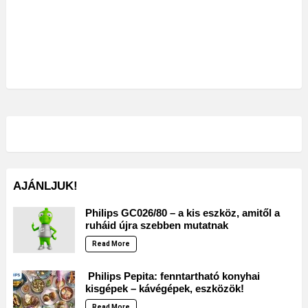
AJÁNLJUK!
Philips GC026/80 – a kis eszköz, amitől a
ruháid újra szebben mutatnak
Read More
Philips Pepita: fenntartható konyhai
kisgépek – kávégépek, eszközök!
Read More