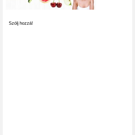
Szólj hozzá!