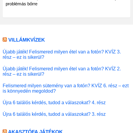
problémás bőrre
VILLÁMKVÍZEK
Újabb játék! Felismered milyen étel van a fotón? KVÍZ 3.
rész – ez is sikerül?
Újabb játék! Felismered milyen étel van a fotón? KVÍZ 2.
rész – ez is sikerül?
Felismered milyen sütemény van a fotón? KVÍZ 6. rész – ezt
is könnyedén megoldod?
Újra 6 találós kérdés, tudod a válaszokat? 4. rész
Újra 6 találós kérdés, tudod a válaszokat? 3. rész
AKASZTÓFA JÁTÉKOK