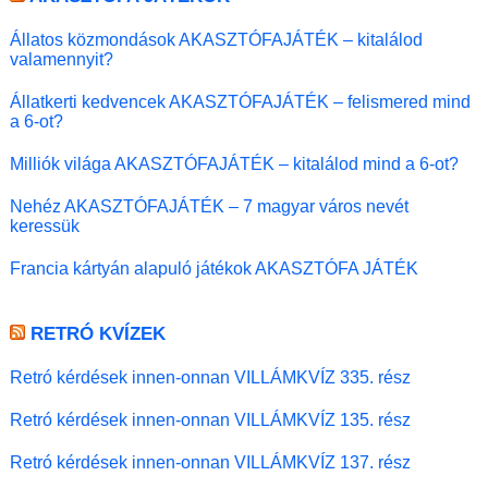
Állatos közmondások AKASZTÓFAJÁTÉK – kitalálod
valamennyit?
Állatkerti kedvencek AKASZTÓFAJÁTÉK – felismered mind
a 6-ot?
Milliók világa AKASZTÓFAJÁTÉK – kitalálod mind a 6-ot?
Nehéz AKASZTÓFAJÁTÉK – 7 magyar város nevét
keressük
Francia kártyán alapuló játékok AKASZTÓFA JÁTÉK
RETRÓ KVÍZEK
Retró kérdések innen-onnan VILLÁMKVÍZ 335. rész
Retró kérdések innen-onnan VILLÁMKVÍZ 135. rész
Retró kérdések innen-onnan VILLÁMKVÍZ 137. rész