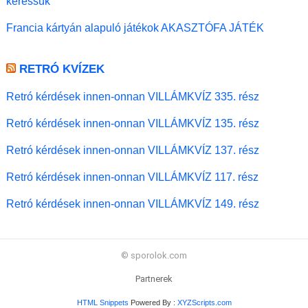
keressük
Francia kártyán alapuló játékok AKASZTÓFA JÁTÉK
RETRÓ KVÍZEK
Retró kérdések innen-onnan VILLÁMKVÍZ 335. rész
Retró kérdések innen-onnan VILLÁMKVÍZ 135. rész
Retró kérdések innen-onnan VILLÁMKVÍZ 137. rész
Retró kérdések innen-onnan VILLÁMKVÍZ 117. rész
Retró kérdések innen-onnan VILLÁMKVÍZ 149. rész
© sporolok.com
Partnerek
HTML Snippets
Powered By :
XYZScripts.com