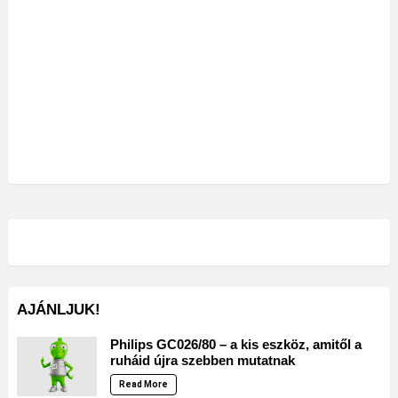
AJÁNLJUK!
Philips GC026/80 – a kis eszköz, amitől a
ruháid újra szebben mutatnak
Read More