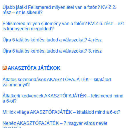
Újabb játék! Felismered milyen étel van a fotón? KVÍZ 2.
rész – ez is sikerül?
Felismered milyen sütemény van a fotón? KVÍZ 6. rész – ezt
is könnyedén megoldod?
Újra 6 találós kérdés, tudod a válaszokat? 4. rész
Újra 6 találós kérdés, tudod a válaszokat? 3. rész
AKASZTÓFA JÁTÉKOK
Állatos közmondások AKASZTÓFAJÁTÉK – kitalálod
valamennyit?
Állatkerti kedvencek AKASZTÓFAJÁTÉK – felismered mind
a 6-ot?
Milliók világa AKASZTÓFAJÁTÉK – kitalálod mind a 6-ot?
Nehéz AKASZTÓFAJÁTÉK – 7 magyar város nevét