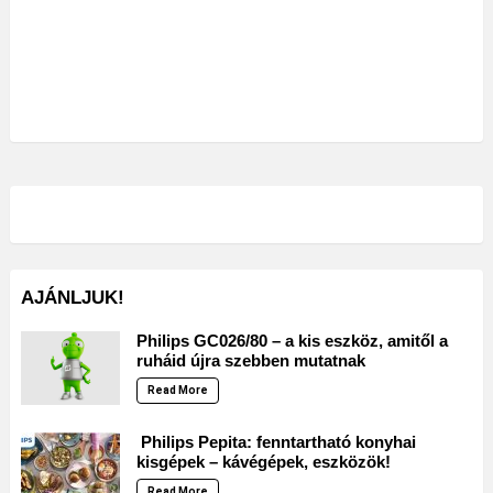
AJÁNLJUK!
Philips GC026/80 – a kis eszköz, amitől a
ruháid újra szebben mutatnak
Read More
Philips Pepita: fenntartható konyhai
kisgépek – kávégépek, eszközök!
Read More