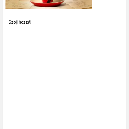
Szólj hozzá!