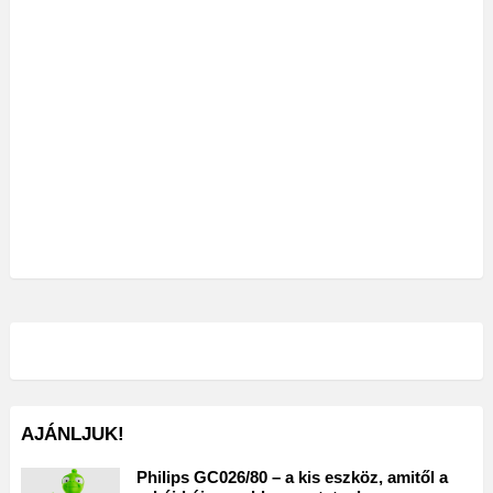
AJÁNLJUK!
Philips GC026/80 – a kis eszköz, amitől a