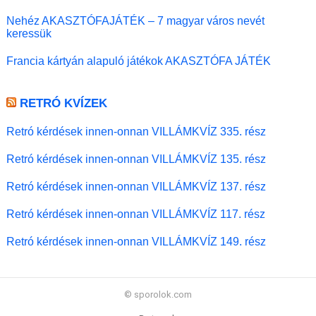
Nehéz AKASZTÓFAJÁTÉK – 7 magyar város nevét
keressük
Francia kártyán alapuló játékok AKASZTÓFA JÁTÉK
RETRÓ KVÍZEK
Retró kérdések innen-onnan VILLÁMKVÍZ 335. rész
Retró kérdések innen-onnan VILLÁMKVÍZ 135. rész
Retró kérdések innen-onnan VILLÁMKVÍZ 137. rész
Retró kérdések innen-onnan VILLÁMKVÍZ 117. rész
Retró kérdések innen-onnan VILLÁMKVÍZ 149. rész
© sporolok.com