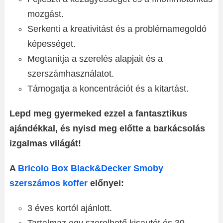
mozgást.
Serkenti a kreativitást és a problémamegoldó
képességet.
Megtanítja a szerelés alapjait és a
szerszámhasználatot.
Támogatja a koncentrációt és a kitartást.
Lepd meg gyermeked ezzel a fantasztikus
ajándékkal, és nyisd meg előtte a barkácsolás
izgalmas világát!
A
Bricolo Box Black&Decker Smoby
szerszámos koffer
előnyei:
3 éves kortól ajánlott.