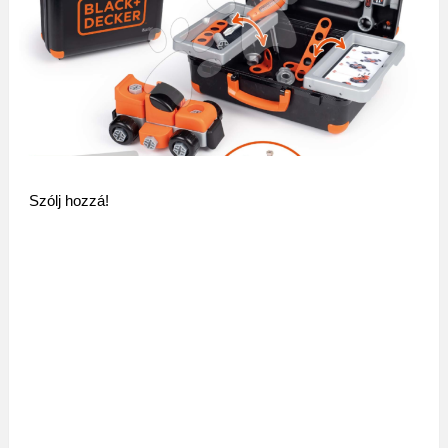
Szólj hozzá!