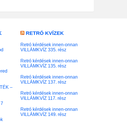
K
RETRÓ KVÍZEK
Retró kérdések innen-onnan
od
VILLÁMKVÍZ 335. rész
Retró kérdések innen-onnan
VILLÁMKVÍZ 135. rész
red
Retró kérdések innen-onnan
VILLÁMKVÍZ 137. rész
ÁTÉK –
Retró kérdések innen-onnan
VILLÁMKVÍZ 117. rész
 7
Retró kérdések innen-onnan
VILLÁMKVÍZ 149. rész
ok