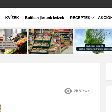
KVÍZEK
Boltban jártunk kvízek
RECEPTEK
AKCIÓ
2k
Views