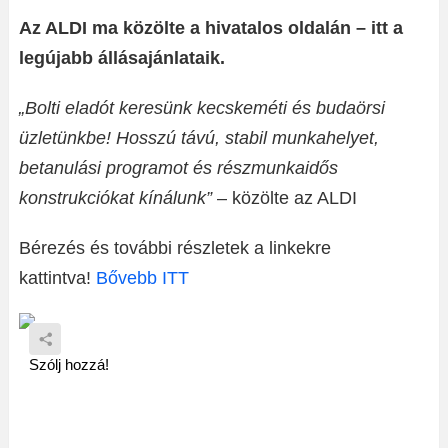
Az ALDI ma közölte a hivatalos oldalán – itt a
legújabb állásajánlataik.
„Bolti eladót keresünk kecskeméti és budaörsi
üzletünkbe! Hosszú távú, stabil munkahelyet,
betanulási programot és részmunkaidős
konstrukciókat kínálunk”
– közölte az ALDI
Bérezés és további részletek a linkekre
kattintva!
Bővebb ITT
Szólj hozzá!