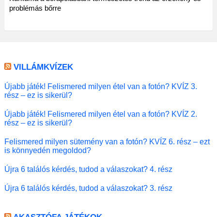
problémás bőrre
VILLÁMKVÍZEK
Újabb játék! Felismered milyen étel van a fotón? KVÍZ 3.
rész – ez is sikerül?
Újabb játék! Felismered milyen étel van a fotón? KVÍZ 2.
rész – ez is sikerül?
Felismered milyen sütemény van a fotón? KVÍZ 6. rész – ezt
is könnyedén megoldod?
Újra 6 találós kérdés, tudod a válaszokat? 4. rész
Újra 6 találós kérdés, tudod a válaszokat? 3. rész