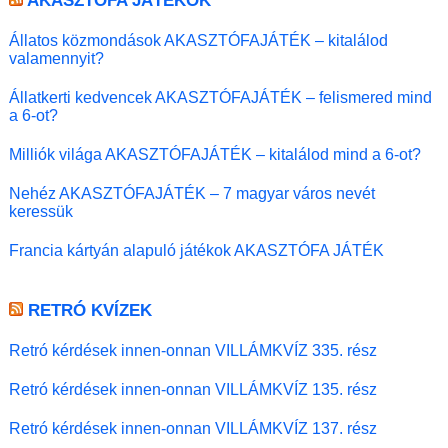
AKASZTÓFA JÁTÉKOK
Állatos közmondások AKASZTÓFAJÁTÉK – kitalálod
valamennyit?
Állatkerti kedvencek AKASZTÓFAJÁTÉK – felismered mind
a 6-ot?
Milliók világa AKASZTÓFAJÁTÉK – kitalálod mind a 6-ot?
Nehéz AKASZTÓFAJÁTÉK – 7 magyar város nevét
keressük
Francia kártyán alapuló játékok AKASZTÓFA JÁTÉK
RETRÓ KVÍZEK
Retró kérdések innen-onnan VILLÁMKVÍZ 335. rész
Retró kérdések innen-onnan VILLÁMKVÍZ 135. rész
Retró kérdések innen-onnan VILLÁMKVÍZ 137. rész