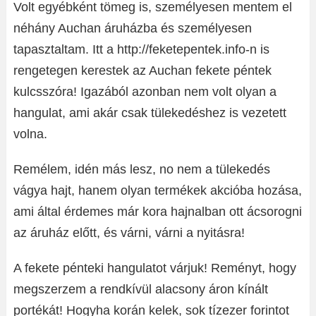
Volt egyébként tömeg is, személyesen mentem el
néhány Auchan áruházba és személyesen
tapasztaltam. Itt a http://feketepentek.info-n is
rengetegen kerestek az Auchan fekete péntek
kulcsszóra! Igazából azonban nem volt olyan a
hangulat, ami akár csak tülekedéshez is vezetett
volna.
Remélem, idén más lesz, no nem a tülekedés
vágya hajt, hanem olyan termékek akcióba hozása,
ami által érdemes már kora hajnalban ott ácsorogni
az áruház előtt, és várni, várni a nyitásra!
A fekete pénteki hangulatot várjuk! Reményt, hogy
megszerzem a rendkívül alacsony áron kínált
portékát! Hogyha korán kelek, sok tízezer forintot