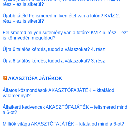
rész – ez is sikerül?
Újabb játék! Felismered milyen étel van a fotón? KVÍZ 2.
rész – ez is sikerül?
Felismered milyen sütemény van a fotón? KVÍZ 6. rész – ezt
is könnyedén megoldod?
Újra 6 találós kérdés, tudod a válaszokat? 4. rész
Újra 6 találós kérdés, tudod a válaszokat? 3. rész
AKASZTÓFA JÁTÉKOK
Állatos közmondások AKASZTÓFAJÁTÉK – kitalálod
valamennyit?
Állatkerti kedvencek AKASZTÓFAJÁTÉK – felismered mind
a 6-ot?
Milliók világa AKASZTÓFAJÁTÉK – kitalálod mind a 6-ot?