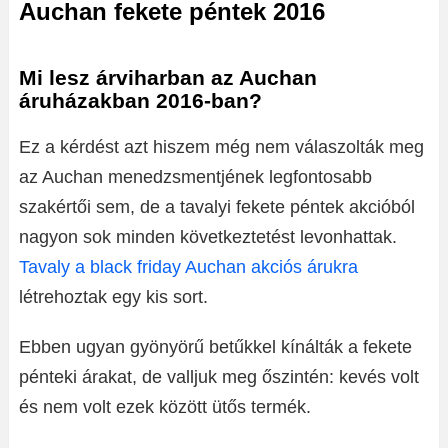
Auchan fekete péntek 2016
Mi lesz árviharban az Auchan
áruházakban 2016-ban?
Ez a kérdést azt hiszem még nem válaszolták meg
az Auchan menedzsmentjének legfontosabb
szakértői sem, de a tavalyi fekete péntek akcióból
nagyon sok minden következtetést levonhattak.
Tavaly a black friday Auchan akciós árukra
létrehoztak egy kis sort.
Ebben ugyan gyönyörű betűkkel kínálták a fekete
pénteki árakat, de valljuk meg őszintén: kevés volt
és nem volt ezek között ütős termék.