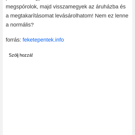
megspórolok, majd visszamegyek az áruházba és
a megtakarításomat levásárolhatom! Nem ez lenne
a normális?
forrás:
feketepentek.info
Szólj hozzá!