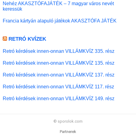
Nehéz AKASZTÓFAJÁTÉK – 7 magyar város nevét
keressük
Francia kártyán alapuló játékok AKASZTÓFA JÁTÉK
RETRÓ KVÍZEK
Retró kérdések innen-onnan VILLÁMKVÍZ 335. rész
Retró kérdések innen-onnan VILLÁMKVÍZ 135. rész
Retró kérdések innen-onnan VILLÁMKVÍZ 137. rész
Retró kérdések innen-onnan VILLÁMKVÍZ 117. rész
Retró kérdések innen-onnan VILLÁMKVÍZ 149. rész
© sporolok.com
Partnerek