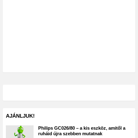
AJÁNLJUK!
Philips GC026/80 – a kis eszköz, amitől a
ruháid újra szebben mutatnak