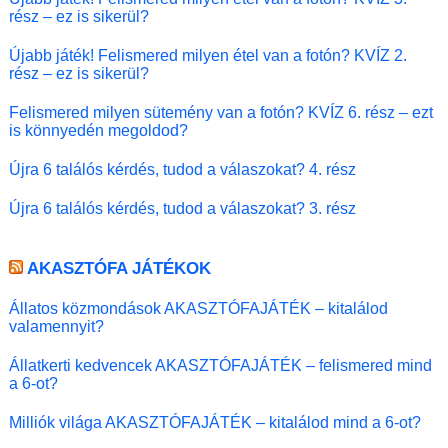
rész – ez is sikerül?
Újabb játék! Felismered milyen étel van a fotón? KVÍZ 2.
rész – ez is sikerül?
Felismered milyen sütemény van a fotón? KVÍZ 6. rész – ezt
is könnyedén megoldod?
Újra 6 találós kérdés, tudod a válaszokat? 4. rész
Újra 6 találós kérdés, tudod a válaszokat? 3. rész
AKASZTÓFA JÁTÉKOK
Állatos közmondások AKASZTÓFAJÁTÉK – kitalálod
valamennyit?
Állatkerti kedvencek AKASZTÓFAJÁTÉK – felismered mind
a 6-ot?
Milliók világa AKASZTÓFAJÁTÉK – kitalálod mind a 6-ot?