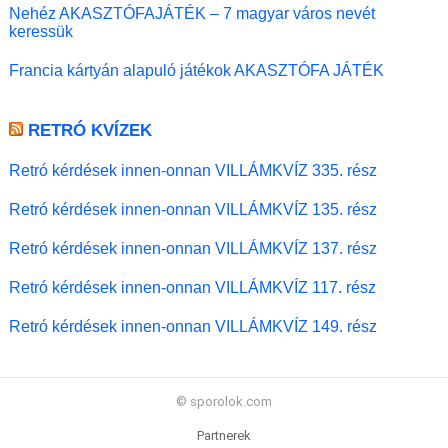
Nehéz AKASZTÓFAJÁTÉK – 7 magyar város nevét
keressük
Francia kártyán alapuló játékok AKASZTÓFA JÁTÉK
RETRÓ KVÍZEK
Retró kérdések innen-onnan VILLÁMKVÍZ 335. rész
Retró kérdések innen-onnan VILLÁMKVÍZ 135. rész
Retró kérdések innen-onnan VILLÁMKVÍZ 137. rész
Retró kérdések innen-onnan VILLÁMKVÍZ 117. rész
Retró kérdések innen-onnan VILLÁMKVÍZ 149. rész
© sporolok.com
Partnerek