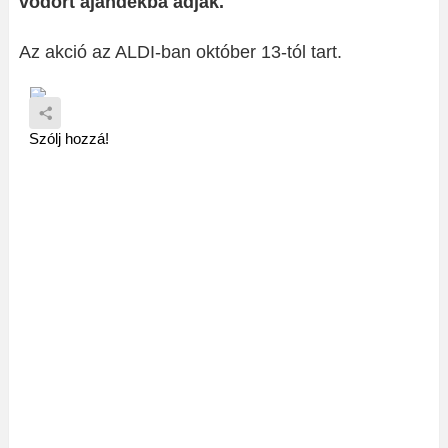
vödört ajándékba adják.
Az akció az ALDI-ban október 13-tól tart.
Szólj hozzá!