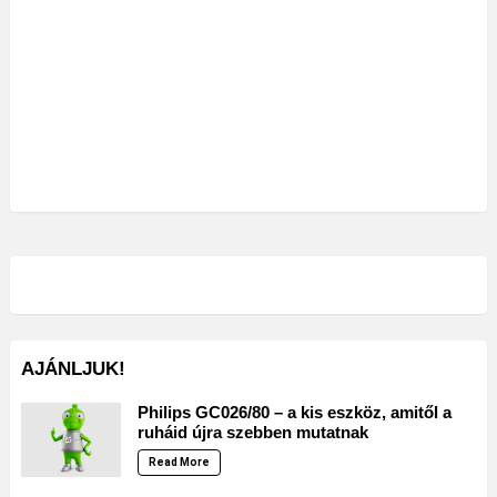
AJÁNLJUK!
Philips GC026/80 – a kis eszköz, amitől a
ruháid újra szebben mutatnak
Read More