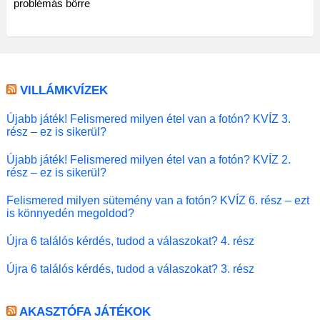
problémás bőrre
VILLÁMKVÍZEK
Újabb játék! Felismered milyen étel van a fotón? KVÍZ 3.
rész – ez is sikerül?
Újabb játék! Felismered milyen étel van a fotón? KVÍZ 2.
rész – ez is sikerül?
Felismered milyen sütemény van a fotón? KVÍZ 6. rész – ezt
is könnyedén megoldod?
Újra 6 találós kérdés, tudod a válaszokat? 4. rész
Újra 6 találós kérdés, tudod a válaszokat? 3. rész
AKASZTÓFA JÁTÉKOK