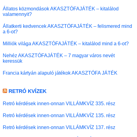
Állatos közmondások AKASZTÓFAJÁTÉK – kitalálod
valamennyit?
Állatkerti kedvencek AKASZTÓFAJÁTÉK – felismered mind
a 6-ot?
Milliók világa AKASZTÓFAJÁTÉK – kitalálod mind a 6-ot?
Nehéz AKASZTÓFAJÁTÉK – 7 magyar város nevét
keressük
Francia kártyán alapuló játékok AKASZTÓFA JÁTÉK
RETRÓ KVÍZEK
Retró kérdések innen-onnan VILLÁMKVÍZ 335. rész
Retró kérdések innen-onnan VILLÁMKVÍZ 135. rész
Retró kérdések innen-onnan VILLÁMKVÍZ 137. rész