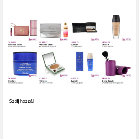
Szólj hozzá!