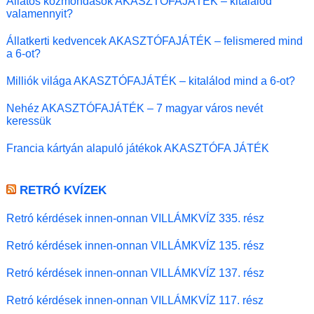
Állatos közmondások AKASZTÓFAJÁTÉK – kitalálod
valamennyit?
Állatkerti kedvencek AKASZTÓFAJÁTÉK – felismered mind
a 6-ot?
Milliók világa AKASZTÓFAJÁTÉK – kitalálod mind a 6-ot?
Nehéz AKASZTÓFAJÁTÉK – 7 magyar város nevét
keressük
Francia kártyán alapuló játékok AKASZTÓFA JÁTÉK
RETRÓ KVÍZEK
Retró kérdések innen-onnan VILLÁMKVÍZ 335. rész
Retró kérdések innen-onnan VILLÁMKVÍZ 135. rész
Retró kérdések innen-onnan VILLÁMKVÍZ 137. rész
Retró kérdések innen-onnan VILLÁMKVÍZ 117. rész