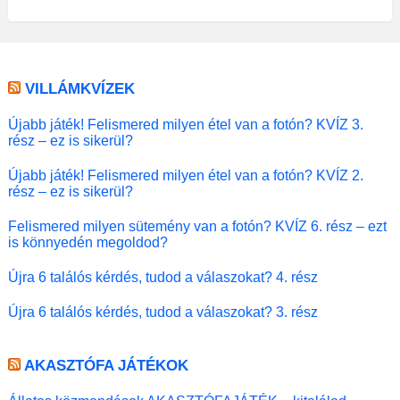
VILLÁMKVÍZEK
Újabb játék! Felismered milyen étel van a fotón? KVÍZ 3.
rész – ez is sikerül?
Újabb játék! Felismered milyen étel van a fotón? KVÍZ 2.
rész – ez is sikerül?
Felismered milyen sütemény van a fotón? KVÍZ 6. rész – ezt
is könnyedén megoldod?
Újra 6 találós kérdés, tudod a válaszokat? 4. rész
Újra 6 találós kérdés, tudod a válaszokat? 3. rész
AKASZTÓFA JÁTÉKOK