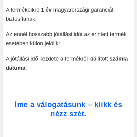
A termékeikre
1 év
magyarországi garanciát
biztosítanak.
Az ennél hosszabb jótállási időt az érintett termék
esetében külön jelölik!
A jótállási idő kezdete a termékről kiállított
számla
dátuma
.
Íme a válogatásunk – klikk és
nézz szét.