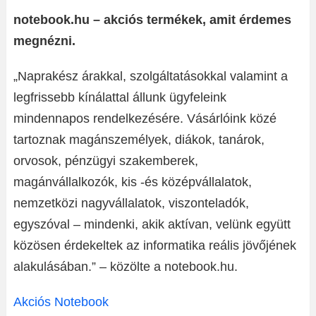
notebook.hu – akciós termékek, amit érdemes
megnézni.
„Naprakész árakkal, szolgáltatásokkal valamint a
legfrissebb kínálattal állunk ügyfeleink
mindennapos rendelkezésére. Vásárlóink közé
tartoznak magánszemélyek, diákok, tanárok,
orvosok, pénzügyi szakemberek,
magánvállalkozók, kis -és középvállalatok,
nemzetközi nagyvállalatok, viszonteladók,
egyszóval – mindenki, akik aktívan, velünk együtt
közösen érdekeltek az informatika reális jövőjének
alakulásában.” – közölte a notebook.hu.
Akciós Notebook