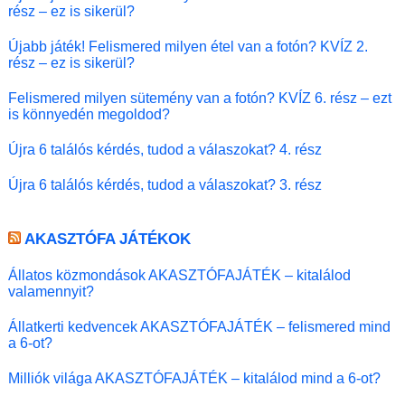
rész – ez is sikerül?
Újabb játék! Felismered milyen étel van a fotón? KVÍZ 2.
rész – ez is sikerül?
Felismered milyen sütemény van a fotón? KVÍZ 6. rész – ezt
is könnyedén megoldod?
Újra 6 találós kérdés, tudod a válaszokat? 4. rész
Újra 6 találós kérdés, tudod a válaszokat? 3. rész
AKASZTÓFA JÁTÉKOK
Állatos közmondások AKASZTÓFAJÁTÉK – kitalálod
valamennyit?
Állatkerti kedvencek AKASZTÓFAJÁTÉK – felismered mind
a 6-ot?
Milliók világa AKASZTÓFAJÁTÉK – kitalálod mind a 6-ot?