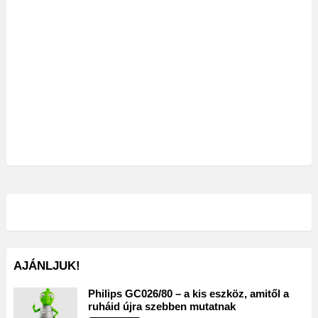
AJÁNLJUK!
Philips GC026/80 – a kis eszköz, amitől a
ruháid újra szebben mutatnak