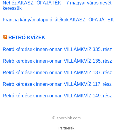
Nehéz AKASZTÓFAJÁTÉK – 7 magyar város nevét
keressük
Francia kártyán alapuló játékok AKASZTÓFA JÁTÉK
RETRÓ KVÍZEK
Retró kérdések innen-onnan VILLÁMKVÍZ 335. rész
Retró kérdések innen-onnan VILLÁMKVÍZ 135. rész
Retró kérdések innen-onnan VILLÁMKVÍZ 137. rész
Retró kérdések innen-onnan VILLÁMKVÍZ 117. rész
Retró kérdések innen-onnan VILLÁMKVÍZ 149. rész
© sporolok.com
Partnerek