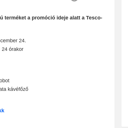
ú terméket a promóció ideje alatt a Tesco-
december 24.
 24 órakor
obot
ata kávéfőző
kk