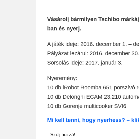
Vásárolj bármilyen Tschibo márkáj
ban és nyerj.
A játék ideje: 2016. december 1. – 
Pályázat lezárul: 2016. december 30.
Sorsolás ideje: 2017. január 3.
Nyeremény:
10 db iRobot Roomba 651 porszívó r
10 db Delonghi ECAM 23.210 autom
10 db Gorenje multicooker SVI6
Mi kell tenni, hogy nyerhess? – kli
Szólj hozzá!