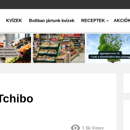
KVÍZEK
Boltban jártunk kvízek
RECEPTEK
AKCIÓ
 Tchibo
1.5k
Views