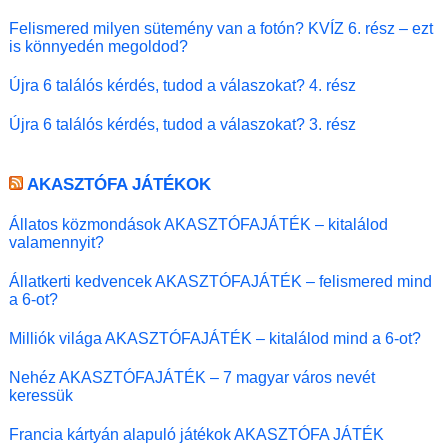
Felismered milyen sütemény van a fotón? KVÍZ 6. rész – ezt
is könnyedén megoldod?
Újra 6 találós kérdés, tudod a válaszokat? 4. rész
Újra 6 találós kérdés, tudod a válaszokat? 3. rész
AKASZTÓFA JÁTÉKOK
Állatos közmondások AKASZTÓFAJÁTÉK – kitalálod
valamennyit?
Állatkerti kedvencek AKASZTÓFAJÁTÉK – felismered mind
a 6-ot?
Milliók világa AKASZTÓFAJÁTÉK – kitalálod mind a 6-ot?
Nehéz AKASZTÓFAJÁTÉK – 7 magyar város nevét
keressük
Francia kártyán alapuló játékok AKASZTÓFA JÁTÉK