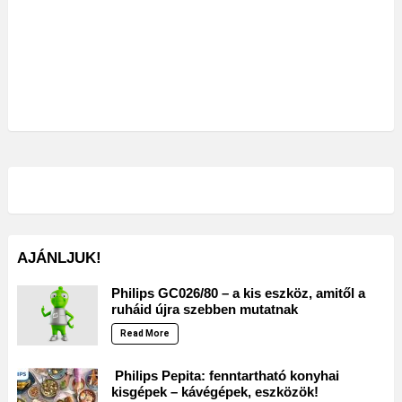
AJÁNLJUK!
Philips GC026/80 – a kis eszköz, amitől a
ruháid újra szebben mutatnak
Read More
Philips Pepita: fenntartható konyhai
kisgépek – kávégépek, eszközök!