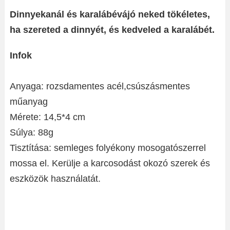
Dinnyekanál és karalábévájó neked tökéletes,
ha szereted a dinnyét, és kedveled a karalábét.
Infok
Anyaga: rozsdamentes acél,csúszásmentes
műanyag
Mérete: 14,5*4 cm
Súlya: 88g
Tisztítása: semleges folyékony mosogatószerrel
mossa el. Kerülje a karcosodást okozó szerek és
eszközök használatát.