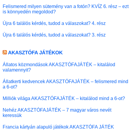
Felismered milyen sütemény van a fotón? KVÍZ 6. rész – ezt
is könnyedén megoldod?
Újra 6 találós kérdés, tudod a válaszokat? 4. rész
Újra 6 találós kérdés, tudod a válaszokat? 3. rész
AKASZTÓFA JÁTÉKOK
Állatos közmondások AKASZTÓFAJÁTÉK – kitalálod
valamennyit?
Állatkerti kedvencek AKASZTÓFAJÁTÉK – felismered mind
a 6-ot?
Milliók világa AKASZTÓFAJÁTÉK – kitalálod mind a 6-ot?
Nehéz AKASZTÓFAJÁTÉK – 7 magyar város nevét
keressük
Francia kártyán alapuló játékok AKASZTÓFA JÁTÉK