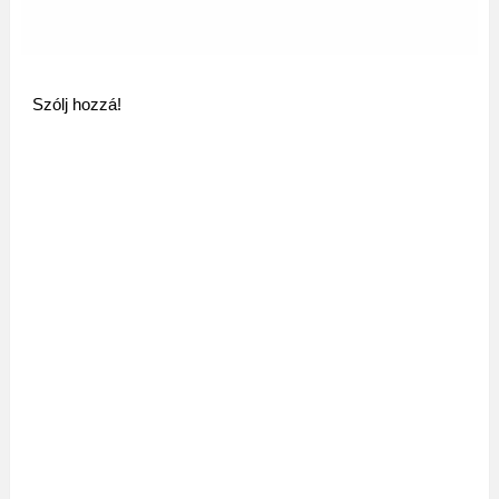
Szólj hozzá!