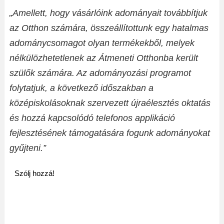
„Amellett, hogy vásárlóink adományait továbbítjuk
az Otthon számára, összeállítottunk egy hatalmas
adománycsomagot olyan termékekből, melyek
nélkülözhetetlenek az Átmeneti Otthonba került
szülők számára. Az adományozási programot
folytatjuk, a következő időszakban a
középiskolásoknak szervezett újraélesztés oktatás
és hozzá kapcsolódó telefonos applikáció
fejlesztésének támogatására fogunk adományokat
gyűjteni.”
Szólj hozzá!