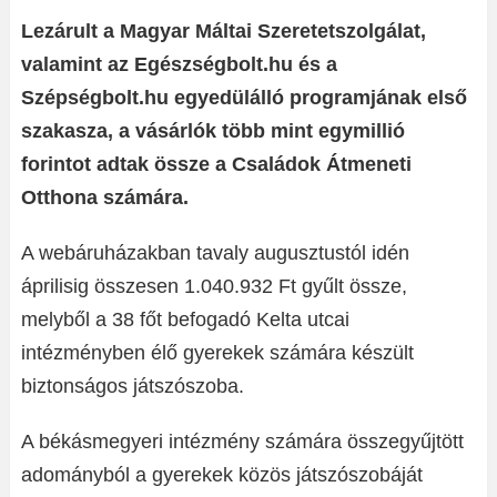
Lezárult a Magyar Máltai Szeretetszolgálat,
valamint az Egészségbolt.hu és a
Szépségbolt.hu egyedülálló programjának első
szakasza, a vásárlók több mint egymillió
forintot adtak össze a Családok Átmeneti
Otthona számára.
A webáruházakban tavaly augusztustól idén
áprilisig összesen 1.040.932 Ft gyűlt össze,
melyből a 38 főt befogadó Kelta utcai
intézményben élő gyerekek számára készült
biztonságos játszószoba.
A békásmegyeri intézmény számára összegyűjtött
adományból a gyerekek közös játszószobáját