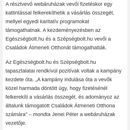
A résztvevő webáruházak vevői fizetéskor egy
kattintással felkerekíthetik a vásárlás összegét,
mellyel egyedi karitatív programokat
támogathatnak. A kezdeményezésben az
Egészségbolt.hu és a Szépségbolt.hu vevői a
Családok Átmeneti Otthonát támogathatták.
Az Egészségbolt.hu és Szépségbolt.hu
tapasztalatai rendkívül pozitívak voltak a kampány
kezdete óta. „A kampány indulása óta a vevők
közel harmada döntött úgy, hogy fizetésénél
felkerekíti a vásárlás összegét, és adományoz az
általunk támogatott Családok Átmeneti Otthona
számára” – mondta Jenei Péter a webáruházak
vezetője.