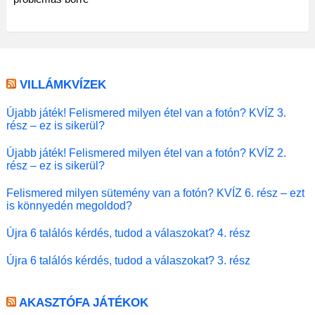
VILLÁMKVÍZEK
Újabb játék! Felismered milyen étel van a fotón? KVÍZ 3.
rész – ez is sikerül?
Újabb játék! Felismered milyen étel van a fotón? KVÍZ 2.
rész – ez is sikerül?
Felismered milyen sütemény van a fotón? KVÍZ 6. rész – ezt
is könnyedén megoldod?
Újra 6 találós kérdés, tudod a válaszokat? 4. rész
Újra 6 találós kérdés, tudod a válaszokat? 3. rész
AKASZTÓFA JÁTÉKOK