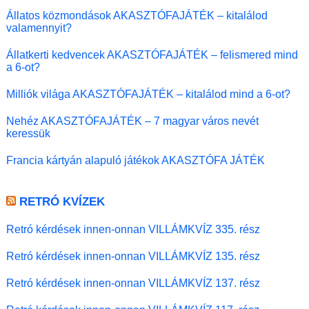
Állatos közmondások AKASZTÓFAJÁTÉK – kitalálod
valamennyit?
Állatkerti kedvencek AKASZTÓFAJÁTÉK – felismered mind
a 6-ot?
Milliók világa AKASZTÓFAJÁTÉK – kitalálod mind a 6-ot?
Nehéz AKASZTÓFAJÁTÉK – 7 magyar város nevét
keressük
Francia kártyán alapuló játékok AKASZTÓFA JÁTÉK
RETRÓ KVÍZEK
Retró kérdések innen-onnan VILLÁMKVÍZ 335. rész
Retró kérdések innen-onnan VILLÁMKVÍZ 135. rész
Retró kérdések innen-onnan VILLÁMKVÍZ 137. rész