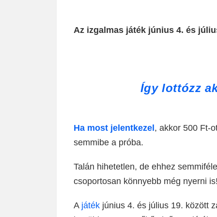
Az izgalmas játék június 4. és július
Így lottózz 
Ha most jelentkezel
, akkor 500 Ft-o
semmibe a próba.
Talán hihetetlen, de ehhez semmiféle
csoportosan könnyebb még nyerni is
A
játék
június 4. és július 19. között z