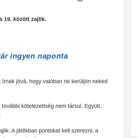
 19. között zajlik.
akár ingyen naponta
t írnak jóvá, hogy valóban ne kerüljön neked
 további kötelezettség nem társul. Együtt,
!
ajlik. A játékban pontokat kell szerezni, a