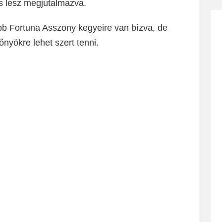
os lesz megjutalmazva.
bb Fortuna Asszony kegyeire van bízva, de
őnyökre lehet szert tenni.