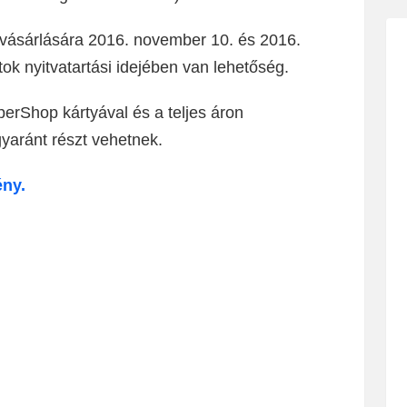
vásárlására 2016. november 10. és 2016.
ok nyitvatartási idejében van lehetőség.
rShop kártyával és a teljes áron
yaránt részt vehetnek.
ény.