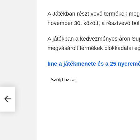
A Játékban részt vevő termékek meg
november 30. között, a résztvevő bolt
A játékban a kedvezményes áron Supe
megvásárolt termékek blokkadatai eg
Íme a játékmenete és a 25 nyerem
Szólj hozzá!