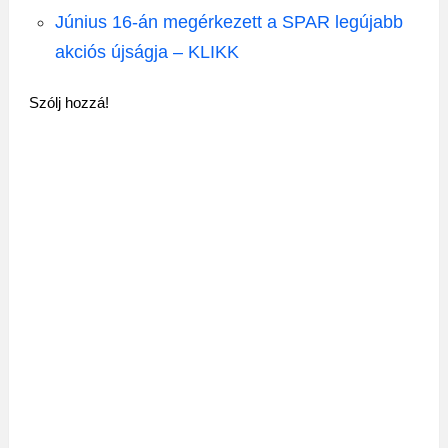
Június 16-án megérkezett a SPAR legújabb
akciós újságja – KLIKK
Szólj hozzá!