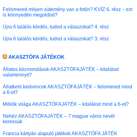
Felismered milyen sütemény van a fotón? KVÍZ 6. rész – ezt
is könnyedén megoldod?
Újra 6 találós kérdés, tudod a válaszokat? 4. rész
Újra 6 találós kérdés, tudod a válaszokat? 3. rész
AKASZTÓFA JÁTÉKOK
Állatos közmondások AKASZTÓFAJÁTÉK – kitalálod
valamennyit?
Állatkerti kedvencek AKASZTÓFAJÁTÉK – felismered mind
a 6-ot?
Milliók világa AKASZTÓFAJÁTÉK – kitalálod mind a 6-ot?
Nehéz AKASZTÓFAJÁTÉK – 7 magyar város nevét
keressük
Francia kártyán alapuló játékok AKASZTÓFA JÁTÉK