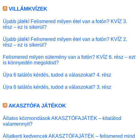
VILLÁMKVÍZEK
Újabb játék! Felismered milyen étel van a fotón? KVÍZ 3.
rész – ez is sikerül?
Újabb játék! Felismered milyen étel van a fotón? KVÍZ 2.
rész – ez is sikerül?
Felismered milyen sütemény van a fotón? KVÍZ 6. rész – ezt
is könnyedén megoldod?
Újra 6 találós kérdés, tudod a válaszokat? 4. rész
Újra 6 találós kérdés, tudod a válaszokat? 3. rész
AKASZTÓFA JÁTÉKOK
Állatos közmondások AKASZTÓFAJÁTÉK – kitalálod
valamennyit?
Állatkerti kedvencek AKASZTÓFAJÁTÉK – felismered mind