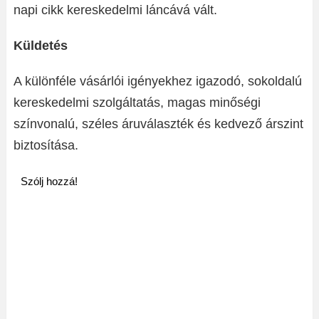
napi cikk kereskedelmi láncává vált.
Küldetés
A különféle vásárlói igényekhez igazodó, sokoldalú
kereskedelmi szolgáltatás, magas minőségi
színvonalú, széles áruválaszték és kedvező árszint
biztosítása.
Szólj hozzá!