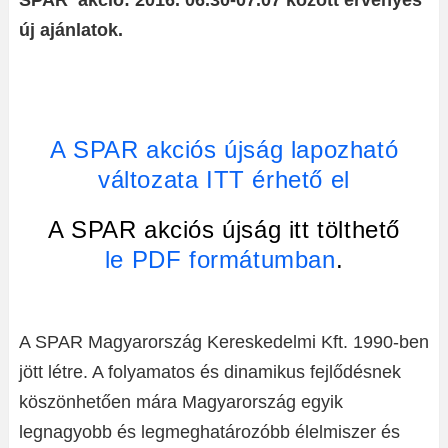
SPAR akció: 2016. 06.30-07.07 között érvényes
új ajánlatok.
A SPAR akciós újság lapozható
változata ITT érhető el
A SPAR akciós újság itt tölthető
le PDF formátumban
.
A SPAR Magyarország Kereskedelmi Kft. 1990-ben
jött létre. A folyamatos és dinamikus fejlődésnek
köszönhetően mára Magyarország egyik
legnagyobb és legmeghatározóbb élelmiszer és