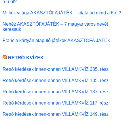
a 6-ot?
Milliók világa AKASZTÓFAJÁTÉK – kitalálod mind a 6-ot?
Nehéz AKASZTÓFAJÁTÉK – 7 magyar város nevét
keressük
Francia kártyán alapuló játékok AKASZTÓFA JÁTÉK
RETRÓ KVÍZEK
Retró kérdések innen-onnan VILLÁMKVÍZ 335. rész
Retró kérdések innen-onnan VILLÁMKVÍZ 135. rész
Retró kérdések innen-onnan VILLÁMKVÍZ 137. rész
Retró kérdések innen-onnan VILLÁMKVÍZ 117. rész
Retró kérdések innen-onnan VILLÁMKVÍZ 149. rész