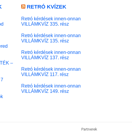
K
RETRÓ KVÍZEK
Retró kérdések innen-onnan
od
VILLÁMKVÍZ 335. rész
Retró kérdések innen-onnan
VILLÁMKVÍZ 135. rész
red
Retró kérdések innen-onnan
VILLÁMKVÍZ 137. rész
ÁTÉK –
Retró kérdések innen-onnan
VILLÁMKVÍZ 117. rész
 7
Retró kérdések innen-onnan
VILLÁMKVÍZ 149. rész
ok
Partnerek