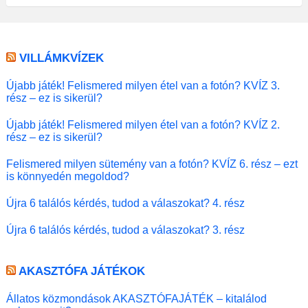
VILLÁMKVÍZEK
Újabb játék! Felismered milyen étel van a fotón? KVÍZ 3.
rész – ez is sikerül?
Újabb játék! Felismered milyen étel van a fotón? KVÍZ 2.
rész – ez is sikerül?
Felismered milyen sütemény van a fotón? KVÍZ 6. rész – ezt
is könnyedén megoldod?
Újra 6 találós kérdés, tudod a válaszokat? 4. rész
Újra 6 találós kérdés, tudod a válaszokat? 3. rész
AKASZTÓFA JÁTÉKOK
Állatos közmondások AKASZTÓFAJÁTÉK – kitalálod