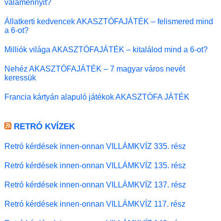
valamennyit?
Állatkerti kedvencek AKASZTÓFAJÁTÉK – felismered mind
a 6-ot?
Milliók világa AKASZTÓFAJÁTÉK – kitalálod mind a 6-ot?
Nehéz AKASZTÓFAJÁTÉK – 7 magyar város nevét
keressük
Francia kártyán alapuló játékok AKASZTÓFA JÁTÉK
RETRÓ KVÍZEK
Retró kérdések innen-onnan VILLÁMKVÍZ 335. rész
Retró kérdések innen-onnan VILLÁMKVÍZ 135. rész
Retró kérdések innen-onnan VILLÁMKVÍZ 137. rész
Retró kérdések innen-onnan VILLÁMKVÍZ 117. rész