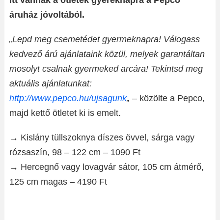
Itt vannak a ötletek gyereknapra a Pepco
áruház jóvoltából.
„Lepd meg csemetédet gyermeknapra! Válogass
kedvező árú ajánlataink közül, melyek garantáltan
mosolyt csalnak gyermeked arcára! Tekintsd meg
aktuális ajánlatunkat:
http://www.pepco.hu/ujsagunk
„
– közölte a Pepco,
majd kettő ötletet ki is emelt.
→ Kislány tüllszoknya díszes övvel, sárga vagy
rózsaszín, 98 – 122 cm – 1090 Ft
→ Hercegnő vagy lovagvár sátor, 105 cm átmérő,
125 cm magas – 4190 Ft