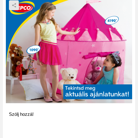
Szólj hozzá!