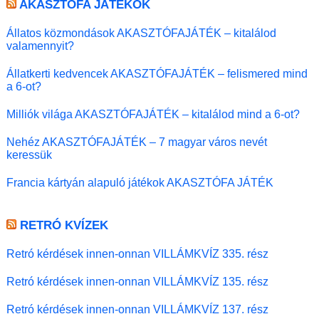
AKASZTÓFA JÁTÉKOK
Állatos közmondások AKASZTÓFAJÁTÉK – kitalálod
valamennyit?
Állatkerti kedvencek AKASZTÓFAJÁTÉK – felismered mind
a 6-ot?
Milliók világa AKASZTÓFAJÁTÉK – kitalálod mind a 6-ot?
Nehéz AKASZTÓFAJÁTÉK – 7 magyar város nevét
keressük
Francia kártyán alapuló játékok AKASZTÓFA JÁTÉK
RETRÓ KVÍZEK
Retró kérdések innen-onnan VILLÁMKVÍZ 335. rész
Retró kérdések innen-onnan VILLÁMKVÍZ 135. rész
Retró kérdések innen-onnan VILLÁMKVÍZ 137. rész