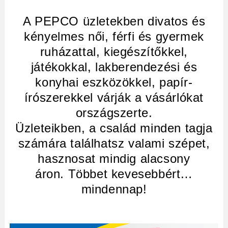
A PEPCO üzletekben divatos és
kényelmes női, férfi és gyermek
ruházattal, kiegészítőkkel,
játékokkal, lakberendezési és
konyhai eszközökkel, papír-
írószerekkel várják a vásárlókat
országszerte.
Üzleteikben, a család minden tagja
számára találhatsz valami szépet,
hasznosat mindig alacsony
áron. Többet kevesebbért…
mindennap!