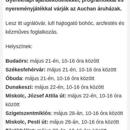
Gyereknapi ajándékötletekkel, programokkal és
nyereményjátékkal várják az Auchan áruházak.
Lesz itt ugrálóvár, lufi hajtogató bohóc, arcfestés és
kézműves foglalkozás.
Helyszínek:
Budaörs:
május 21-én, 10-16 óra között
Székesfehérvár:
május 21-én, 10-16 óra között
Óbuda
: május 21-én, 10-16 óra között
Dunakeszi:
május 22-én, 10-16 óra között
Miskolc, József Attila út:
május 22-én, 10-16 óra
között
Szigetszentmiklós
: május 28-án, 10-16 óra között
Miskolc, Pesti út:
május 28-án, 10-16 óra között