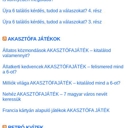
Újra 6 találós kérdés, tudod a válaszokat? 4. rész
Újra 6 találós kérdés, tudod a válaszokat? 3. rész
AKASZTÓFA JÁTÉKOK
Állatos közmondások AKASZTÓFAJÁTÉK – kitalálod
valamennyit?
Állatkerti kedvencek AKASZTÓFAJÁTÉK – felismered mind
a 6-ot?
Milliók világa AKASZTÓFAJÁTÉK – kitalálod mind a 6-ot?
Nehéz AKASZTÓFAJÁTÉK – 7 magyar város nevét
keressük
Francia kártyán alapuló játékok AKASZTÓFA JÁTÉK
RETRÓ KVÍZEK