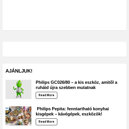
AJÁNLJUK!
Philips GC026/80 – a kis eszköz, amitől a
ruháid újra szebben mutatnak
Read More
Philips Pepita: fenntartható konyhai
kisgépek – kávégépek, eszközök!
Read More