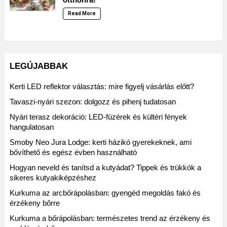
Read More
LEGÚJABBAK
Kerti LED reflektor választás: mire figyelj vásárlás előtt?
Tavaszi-nyári szezon: dolgozz és pihenj tudatosan
Nyári terasz dekoráció: LED-füzérek és kültéri fények
hangulatosan
Smoby Neo Jura Lodge: kerti házikó gyerekeknek, ami
bővíthető és egész évben használható
Hogyan neveld és tanítsd a kutyádat? Tippek és trükkök a
sikeres kutyakiképzéshez
Kurkuma az arcbőrápolásban: gyengéd megoldás fakó és
érzékeny bőrre
Kurkuma a bőrápolásban: természetes trend az érzékeny és