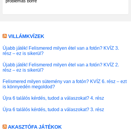
problémás bőrre
VILLÁMKVÍZEK
Újabb játék! Felismered milyen étel van a fotón? KVÍZ 3.
rész – ez is sikerül?
Újabb játék! Felismered milyen étel van a fotón? KVÍZ 2.
rész – ez is sikerül?
Felismered milyen sütemény van a fotón? KVÍZ 6. rész – ezt
is könnyedén megoldod?
Újra 6 találós kérdés, tudod a válaszokat? 4. rész
Újra 6 találós kérdés, tudod a válaszokat? 3. rész
AKASZTÓFA JÁTÉKOK