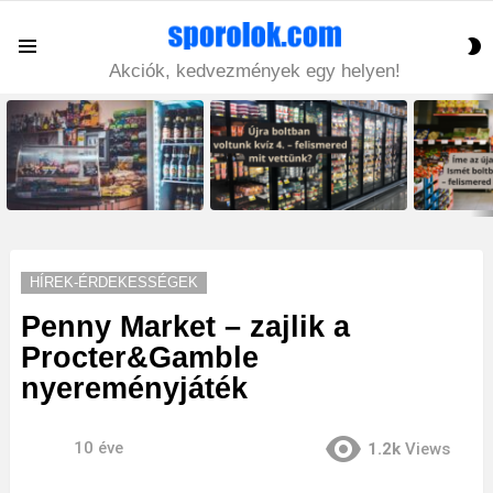
S
Menu
S
Akciók, kedvezmények egy helyen!
LATEST
STORIES
HÍREK-ÉRDEKESSÉGEK
Penny Market – zajlik a
Procter&Gamble
nyereményjáték
10 éve
1.2k
Views