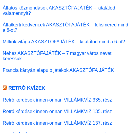
Állatos közmondások AKASZTÓFAJÁTÉK – kitalálod
valamennyit?
Állatkerti kedvencek AKASZTÓFAJÁTÉK – felismered mind
a 6-ot?
Milliók világa AKASZTÓFAJÁTÉK – kitalálod mind a 6-ot?
Nehéz AKASZTÓFAJÁTÉK – 7 magyar város nevét
keressük
Francia kártyán alapuló játékok AKASZTÓFA JÁTÉK
RETRÓ KVÍZEK
Retró kérdések innen-onnan VILLÁMKVÍZ 335. rész
Retró kérdések innen-onnan VILLÁMKVÍZ 135. rész
Retró kérdések innen-onnan VILLÁMKVÍZ 137. rész