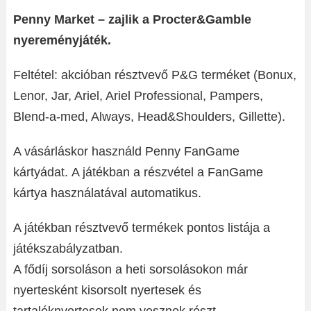
Penny Market – zajlik a Procter&Gamble
nyereményjáték.
Feltétel: akcióban résztvevő P&G terméket (Bonux,
Lenor, Jar, Ariel, Ariel Professional, Pampers,
Blend-a-med, Always, Head&Shoulders, Gillette).
A vásárláskor használd Penny FanGame
kártyádat. A játékban a részvétel a FanGame
kártya használatával automatikus.
A játékban résztvevő termékek pontos listája a
játékszabályzatban.
A fődíj sorsoláson a heti sorsolásokon már
nyertesként kisorsolt nyertesek és